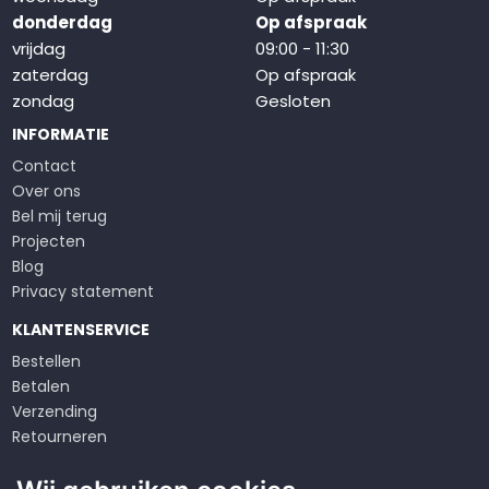
donderdag
Op afspraak
vrijdag
09:00 - 11:30
zaterdag
Op afspraak
zondag
Gesloten
INFORMATIE
Contact
Over ons
Bel mij terug
Projecten
Blog
Privacy statement
KLANTENSERVICE
Bestellen
Betalen
Verzending
Retourneren
Klachten
Algemene voorwaarden