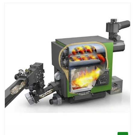
Image Heizomat Biomassa