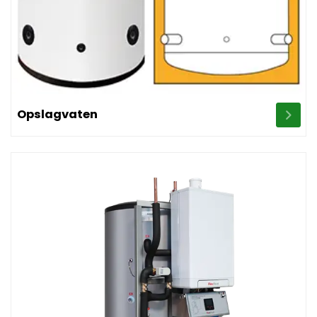
Image Opslagvaten
Opslagvaten