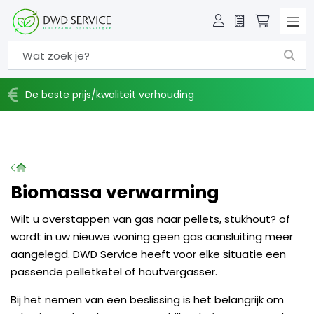
Offerte
Winkelw
De beste prijs/kwaliteit verhouding
Home
Biomassa verwarming
Wilt u overstappen van gas naar pellets, stukhout? of
wordt in uw nieuwe woning geen gas aansluiting meer
aangelegd. DWD Service heeft voor elke situatie een
passende pelletketel of houtvergasser.
Bij het nemen van een beslissing is het belangrijk om