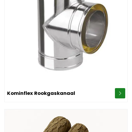
Image Kominflex Rookgaskanaal
Kominflex Rookgaskanaal