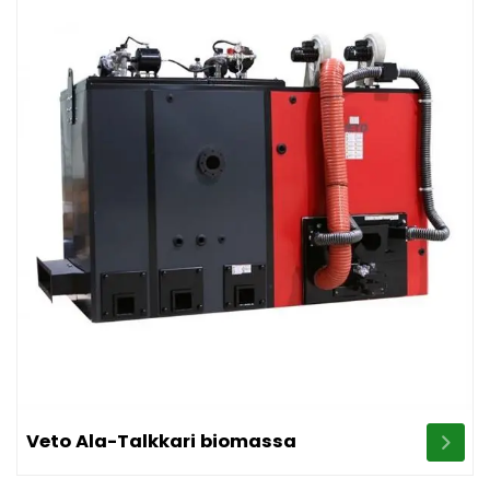
Image Veto Ala-Talkkari biomassa
Veto Ala-Talkkari biomassa