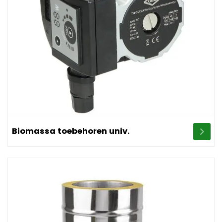
Image Biomassa toebehoren univ.
Biomassa toebehoren univ.