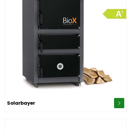
Image Solarbayer
Solarbayer