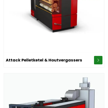
Image Attack Pelletketel & Houtvergassers
Attack Pelletketel & Houtvergassers