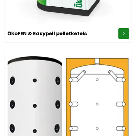
Image ÖkoFEN & Easypell pelletketels
ÖkoFEN & Easypell pelletketels