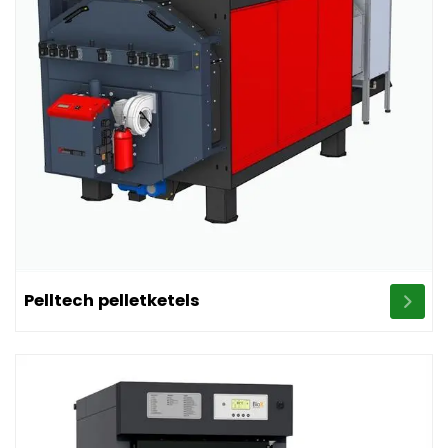
Image Pelltech pelletketels
Pelltech pelletketels