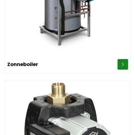
Image Zonneboiler
Zonneboiler