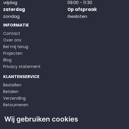
vrijdag
09:00 - 11:30
zaterdag
Op afspraak
zondag
Gesloten
INFORMATIE
Contact
Over ons
Bel mij terug
Projecten
Blog
Privacy statement
KLANTENSERVICE
Bestellen
Betalen
Verzending
Retourneren
Klachten
Wij gebruiken cookies
Algemene voorwaarden