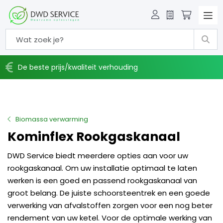
Offerte
Winkelw
De beste prijs/kwaliteit verhouding
Biomassa verwarming
Kominflex Rookgaskanaal
DWD Service biedt meerdere opties aan voor uw
rookgaskanaal. Om uw installatie optimaal te laten
werken is een goed en passend rookgaskanaal van
groot belang. De juiste schoorsteentrek en een goede
verwerking van afvalstoffen zorgen voor een nog beter
rendement van uw ketel. Voor de optimale werking van