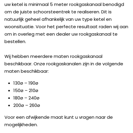
uw ketel is minimaal 5 meter rookgaskanaal benodigd
om de juiste schoorsteentrek te realiseren. Dit is
natuurlijk geheel afhankelijk van uw type ketel en
woonsituatie. Voor het perfecte resultaat raden wij aan
om in overleg met een dealer uw rookgaskanaal te
bestellen.
Wij hebben meerdere maten rookgaskanaal
beschikbaar. Onze rookgaskanalen zijn in de volgende
maten beschikbaar:
130ø – 190ø
150ø – 210ø
180ø – 240ø
200ø – 260ø
Voor een afwijkende maat kunt u vragen naar de
mogelijkheden.