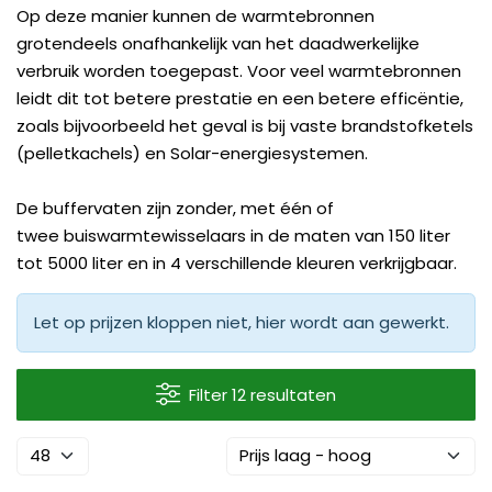
Op deze manier kunnen de warmtebronnen
grotendeels onafhankelijk van het daadwerkelijke
verbruik worden toegepast. Voor veel warmtebronnen
leidt dit tot betere prestatie en een betere efficëntie,
zoals bijvoorbeeld het geval is bij vaste brandstofketels
(pelletkachels) en Solar-energiesystemen.
De buffervaten zijn zonder, met één of
twee buiswarmtewisselaars in de maten van 150 liter
tot 5000 liter en in 4 verschillende kleuren verkrijgbaar.
Let op prijzen kloppen niet, hier wordt aan gewerkt.
Filter 12 resultaten