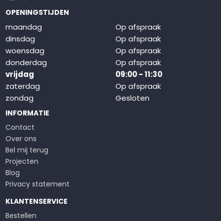
OPENINGSTIJDEN
maandag
Op afspraak
dinsdag
Op afspraak
woensdag
Op afspraak
donderdag
Op afspraak
vrijdag
09:00 - 11:30
zaterdag
Op afspraak
zondag
Gesloten
INFORMATIE
Contact
Over ons
Bel mij terug
Projecten
Blog
Privacy statement
KLANTENSERVICE
Bestellen