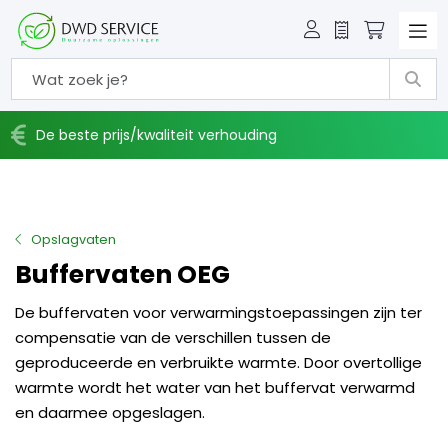
Offerte
Winkelw
De beste prijs/kwaliteit verhouding
Opslagvaten
Buffervaten OEG
De buffervaten voor verwarmingstoepassingen zijn ter
compensatie van de verschillen tussen de
geproduceerde en verbruikte warmte. Door overtollige
warmte wordt het water van het buffervat verwarmd
en daarmee opgeslagen.