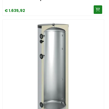
€
1.635,
92