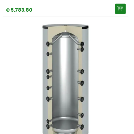
€
5.783,
80