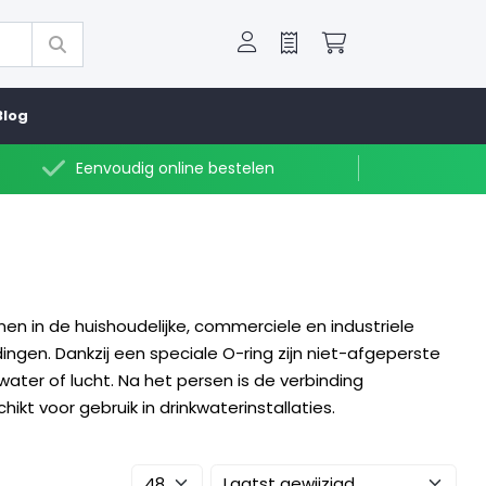
Offerte
Winkelwagen
Blog
Eenvoudig online bestelen
n in de huishoudelijke, commerciele en industriele
ingen. Dankzij een speciale O-ring zijn niet-afgeperste
ter of lucht. Na het persen is de verbinding
t voor gebruik in drinkwaterinstallaties.