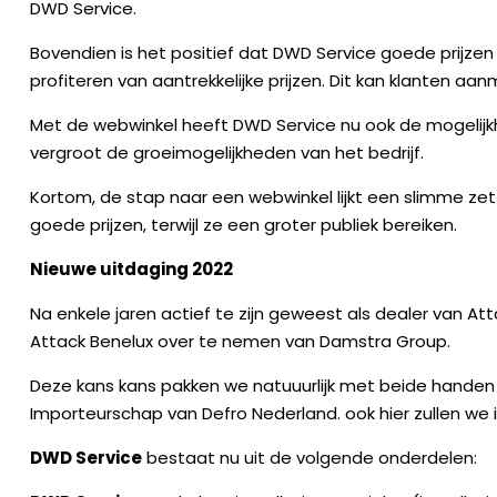
DWD Service.
Bovendien is het positief dat DWD Service goede prijze
profiteren van aantrekkelijke prijzen. Dit kan klanten a
Met de webwinkel heeft DWD Service nu ook de mogelijkh
vergroot de groeimogelijkheden van het bedrijf.
Kortom, de stap naar een webwinkel lijkt een slimme z
goede prijzen, terwijl ze een groter publiek bereiken.
Nieuwe uitdaging 2022
Na enkele jaren actief te zijn geweest als dealer van 
Attack Benelux over te nemen van Damstra Group.
Deze kans kans pakken we natuuurlijk met beide handen a
Importeurschap van Defro Nederland. ook hier zullen we
DWD Service
bestaat nu uit de volgende onderdelen: