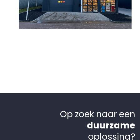
Op zoek naar een
duurzame
oplossing?