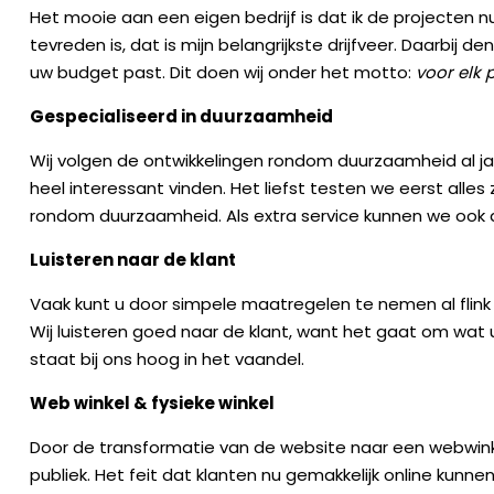
Het mooie aan een eigen bedrijf is dat ik de projecten n
tevreden is, dat is mijn belangrijkste drijfveer. Daarbij
uw budget past. Dit doen wij onder het motto:
voor elk 
Gespecialiseerd in duurzaamheid
Wij volgen de ontwikkelingen rondom duurzaamheid al j
heel interessant vinden. Het liefst testen we eerst alles
rondom duurzaamheid. Als extra service kunnen we ook 
Luisteren naar de klant
Vaak kunt u door simpele maatregelen te nemen al flink b
Wij luisteren goed naar de klant, want het gaat om wat u 
staat bij ons hoog in het vaandel.
Web winkel & fysieke winkel
Door de transformatie van de website naar een webwink
publiek. Het feit dat klanten nu gemakkelijk online kunn