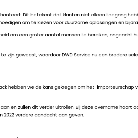
n hanteert. Dit betekent dat klanten niet alleen toegang 
anmoedigen om te kiezen voor duurzame oplossingen en bijdrage
eid om een groter aantal mensen te bereiken, ongeacht hun
et te zijn geweest, waardoor DWD Service nu een bredere s
Attack hebben we de kans gekregen om het
importeurschap 
an en zullen dit verder uitrollen. Bij deze overname hoort o
 in 2022 verdere aandacht aan geven.