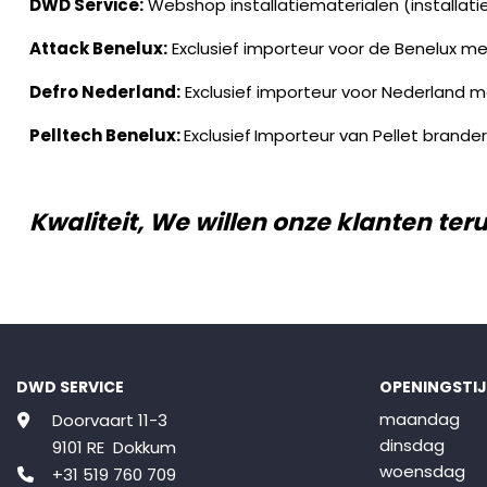
DWD Service:
Webshop installatiematerialen (installatie
Attack Benelux:
Exclusief importeur voor de Benelux m
Defro Nederland:
Exclusief importeur voor Nederland 
Pelltech Benelux:
Exclusief
Importeur van Pellet brander
Kwaliteit, We willen onze klanten teru
DWD SERVICE
OPENINGSTI
maandag
Doorvaart 11-3
dinsdag
9101 RE Dokkum
woensdag
+31 519 760 709