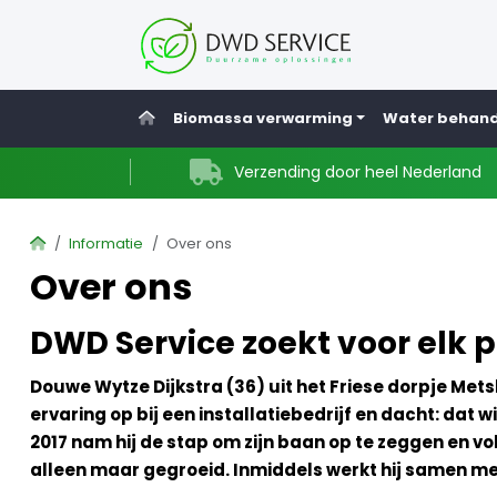
Home
Biomassa verwarming
Water behand
Verzending door heel Nederland
Home
Informatie
Over ons
Over ons
DWD Service zoekt voor elk
Douwe Wytze Dijkstra (36) uit het Friese dorpje Metsl
ervaring op bij een installatiebedrijf en dacht: dat wil
2017 nam hij de stap om zijn
baan op te zeggen en vol
alleen maar gegroeid. Inmiddels werkt hij samen me