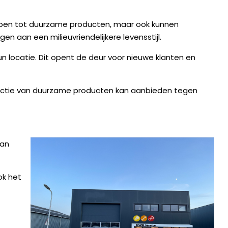
hebben tot duurzame producten, maar ook kunnen
n aan een milieuvriendelijkere levensstijl.
 locatie. Dit opent de deur voor nieuwe klanten en
electie van duurzame producten kan aanbieden tegen
van
ok het