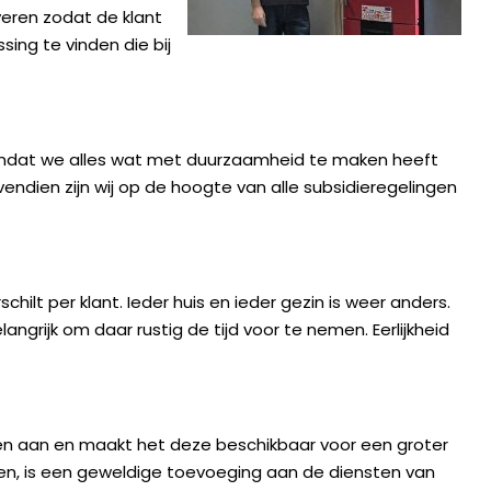
veren zodat de klant
sing te vinden die bij
 omdat we alles wat met duurzaamheid te maken heeft
ovendien zijn wij op de hoogte van alle subsidieregelingen
ilt per klant. Ieder huis en ieder gezin is weer anders.
angrijk om daar rustig de tijd voor te nemen. Eerlijkheid
en aan en maakt het deze beschikbaar voor een groter
jgen, is een geweldige toevoeging aan de diensten van