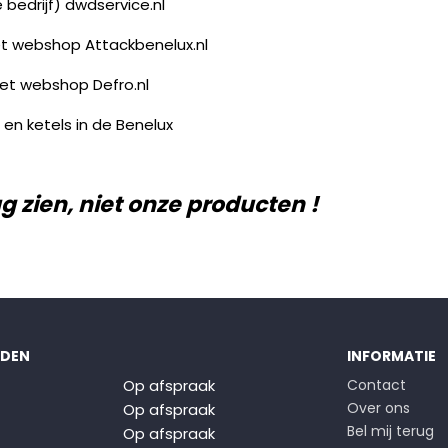
 bedrijf) dwdservice.nl
et webshop Attackbenelux.nl
met webshop Defro.nl
 en ketels in de Benelux
g zien, niet onze producten !
JDEN
INFORMATIE
Op afspraak
Contact
Over ons
Op afspraak
Bel mij terug
Op afspraak