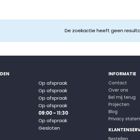
De zoekactie heeft geen result
JDEN
INFORMATIE
Op afspraak
Contact
Over ons
Op afspraak
Bel mij terug
Op afspraak
Projecten
Op afspraak
Blog
09:00 - 11:30
Privacy state
Op afspraak
Gesloten
KLANTENSERV
Bestellen