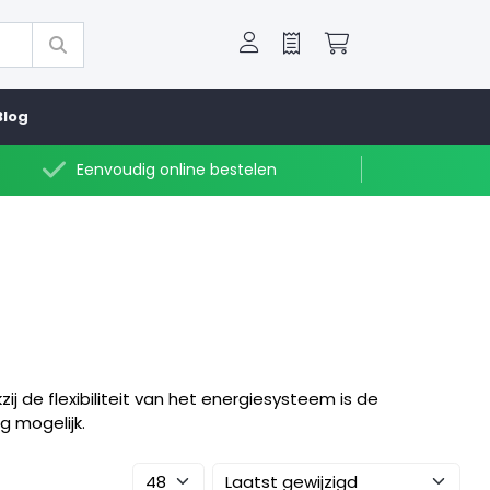
Offerte
Winkelwagen
Blog
Eenvoudig online bestelen
j de flexibiliteit van het energiesysteem is de
 mogelijk.