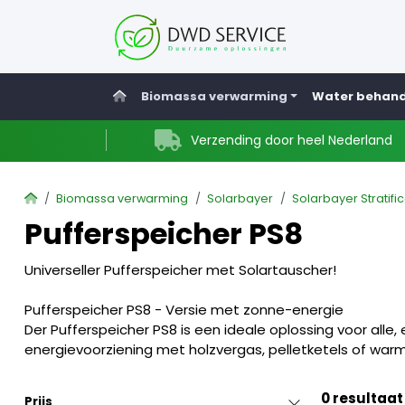
Home
Biomassa verwarming
Water behand
Verzending door heel Nederland
Home
Biomassa verwarming
Solarbayer
Solarbayer Stratifi
Pufferspeicher PS8
Universeller Pufferspeicher met Solartauscher!
Pufferspeicher PS8 - Versie met zonne-energie
Der Pufferspeicher PS8 is een ideale oplossing voor alle
energievoorziening met holzvergas, pelletketels of w
0 resultaat
Prijs