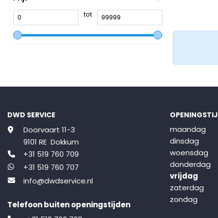
tot
DWD SERVICE
OPENINGSTI
maandag
Doorvaart 11-3
dinsdag
9101 RE Dokkum
woensdag
+31 519 760 709
donderdag
+31 519 760 707
vrijdag
info@dwdservice.nl
zaterdag
zondag
Telefoon buiten openingstijden