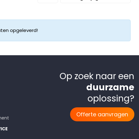
aten opgeleverd!
Op zoek naar een
duurzame
oplossing?
Offerte aanvragen
ment
ICE