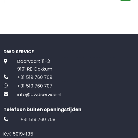
DWD SERVICE
Doorvaart 11-3
9101 RE Dokkum
+31 519 760 709
+31 519 760 707
info@dwdservice.nl
Telefoon buiten openingstijden
+31 519 760 708
KvK 50194135