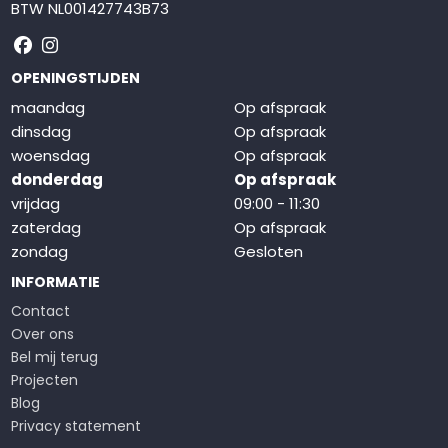
BTW NL001427743B73
Volg ons op Facebook
Volg ons op Instagram
OPENINGSTIJDEN
maandag
Op afspraak
dinsdag
Op afspraak
woensdag
Op afspraak
donderdag
Op afspraak
vrijdag
09:00 - 11:30
zaterdag
Op afspraak
zondag
Gesloten
INFORMATIE
Contact
Over ons
Bel mij terug
Projecten
Blog
Privacy statement