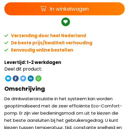
Winkelwagen
In winkelwagen
Verzending door heel Nederland
De beste prijs/kwaliteit verhouding
Eenvoudig online bestellen
Levertijd: 1-2 werkdagen
Deel dit product:
Omschrijving
De drinkwatercirculatie in het systeem kan worden
geoptimaliseerd met de zeer efficiënte Eco-Comfort-
pomp. Er zijn vier bedieningsmodi om uit te kiezen die
het beste aansluiten bij het gebruikersgedrag. U kunt
kiezen tussen temperatuur, tijd, constante snelheid en