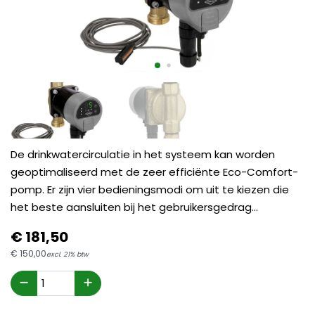
De drinkwatercirculatie in het systeem kan worden
geoptimaliseerd met de zeer efficiënte Eco-Comfort-
pomp. Er zijn vier bedieningsmodi om uit te kiezen die
het beste aansluiten bij het gebruikersgedrag...
€
181,
50
€
150,
00
excl. 21% btw