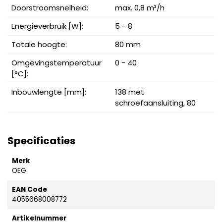
Doorstroomsnelheid:
max. 0,8 m³/h
Energieverbruik [W]:
5 - 8
Totale hoogte:
80 mm
Omgevingstemperatuur
0 - 40
[°C]:
Inbouwlengte [mm]:
138 met
schroefaansluiting, 80
Specificaties
Merk
OEG
EAN Code
4055668008772
Artikelnummer