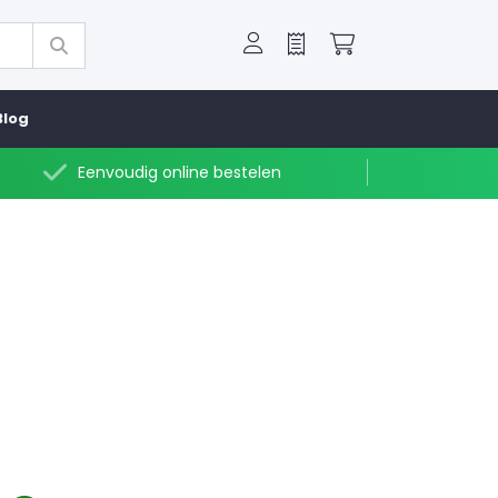
Offerte
Winkelwagen
Blog
Eenvoudig online bestelen