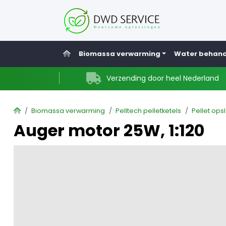
Home
Biomassa verwarming
Water behand
Verzending door heel Nederland
Home
Biomassa verwarming
Pelltech pelletketels
Pellet ops
Auger motor 25W, 1:120