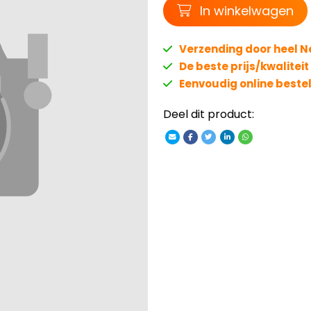
Winkelwagen
In winkelwagen
Verzending door heel 
De beste prijs/kwalitei
Eenvoudig online beste
Deel dit product: