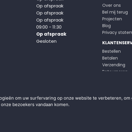
Over ons
Op afspraak
Bel mij terug
Op afspraak
Projecten
Op afspraak
Blog
09:00 - 11:30
Privacy state
Op afspraak
Gesloten
KLANTENSERV
Bestellen
Betalen
Verzending
Retourneren
Klachten
Algemene voo
ogieën om uw surfervaring op onze website te verbeteren, om 
ar onze bezoekers vandaan komen.