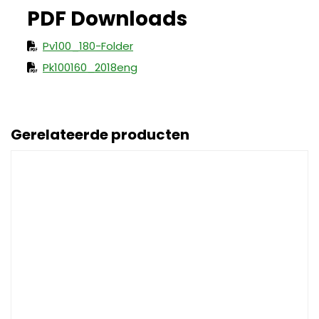
Pv100_180-Folder
Pk100160_2018eng
Gerelateerde producten