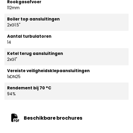
Rookgasafvoer
112mm
Boiler top aansluitingen
2xG1.5"
Aantal turbulatoren
14
Ketel terug aansluitingen
2xG1"
Vereiste veiligheidsklepaansluitingen
1xDN25
Rendement bij 70 °C
94%
Beschikbare brochures