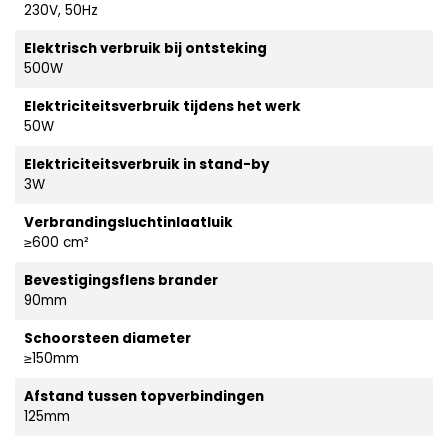
230V, 50Hz
Elektrisch verbruik bij ontsteking
500W
Elektriciteitsverbruik tijdens het werk
50W
Elektriciteitsverbruik in stand-by
3W
Verbrandingsluchtinlaatluik
≥600 cm²
Bevestigingsflens brander
90mm
Schoorsteen diameter
≥150mm
Afstand tussen topverbindingen
125mm