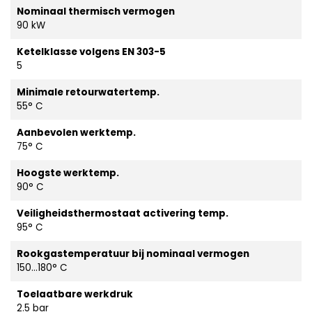
Nominaal thermisch vermogen
90 kW
Ketelklasse volgens EN 303-5
5
Minimale retourwatertemp.
55° C
Aanbevolen werktemp.
75° C
Hoogste werktemp.
90° C
Veiligheidsthermostaat activering temp.
95° C
Rookgastemperatuur bij nominaal vermogen
150...180° C
Toelaatbare werkdruk
2.5 bar