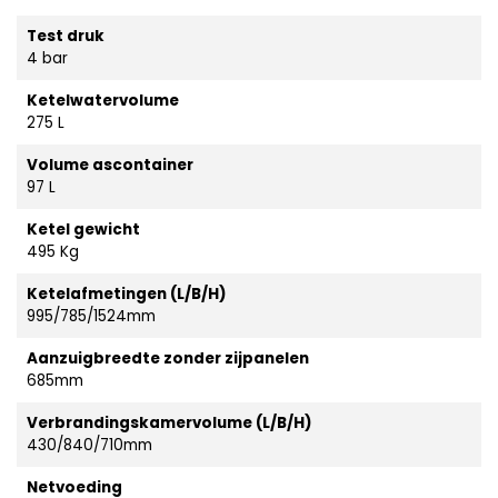
Test druk
4 bar
Ketelwatervolume
275 L
Volume ascontainer
97 L
Ketel gewicht
495 Kg
Ketelafmetingen (L/B/H)
995/785/1524mm
Aanzuigbreedte zonder zijpanelen
685mm
Verbrandingskamervolume (L/B/H)
430/840/710mm
Netvoeding