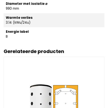
Diameter met isolatie ⌀
990 mm
Warmte verlies
3.14 (kWu/24u)
Energie label
B
Gerelateerde producten