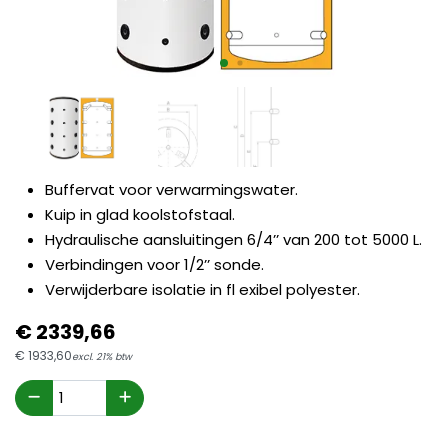
Buffervat voor verwarmingswater.
Kuip in glad koolstofstaal.
Hydraulische aansluitingen 6/4’’ van 200 tot 5000 L.
Verbindingen voor 1/2’’ sonde.
Verwijderbare isolatie in fl exibel polyester.
€
2339,
66
€
1933,
60
excl. 21% btw