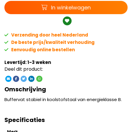
Winkelwagen
In winkelwagen
Verzending door heel Nederland
De beste prijs/kwaliteit verhouding
Eenvoudig online bestellen
Levertijd: 1-3 weken
Deel dit product:
Omschrijving
Buffervat stabiel in koolstofstaal van energieklasse B.
Specificaties
Merk