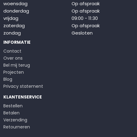
woensdag
Op afspraak
donderdag
Op afspraak
vrijdag
09:00 - 11:30
zaterdag
Op afspraak
zondag
Gesloten
INFORMATIE
Contact
Over ons
Bel mij terug
Projecten
Blog
Privacy statement
KLANTENSERVICE
Bestellen
Betalen
Verzending
Retourneren
Klachten