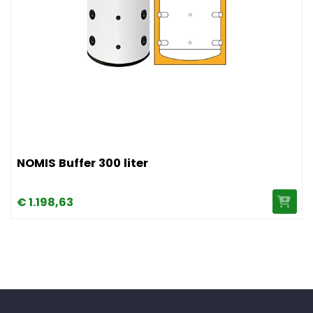
Afbeelding NOMIS Buffer 300 liter
NOMIS Buffer 300 liter
€
1.198,
63