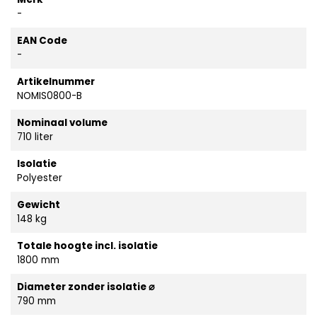
-
EAN Code
-
Artikelnummer
NOMIS0800-B
Nominaal volume
710 liter
Isolatie
Polyester
Gewicht
148 kg
Totale hoogte incl. isolatie
1800 mm
Diameter zonder isolatie ⌀
790 mm