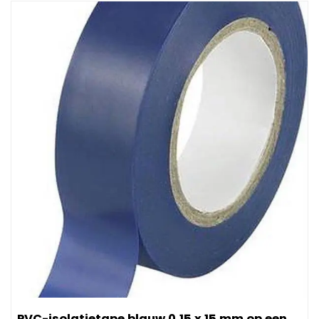
Afbeelding PVC-isolatietape blauw 0,15 x 15 mm op een ro
PVC-isolatietape blauw 0,15 x 15 mm op een