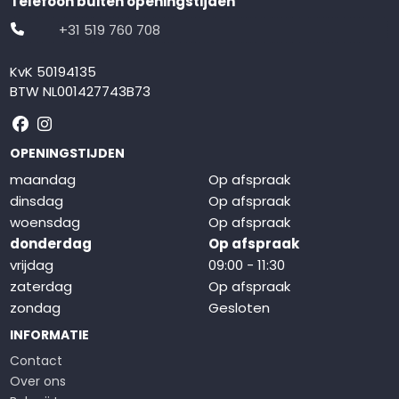
Telefoon buiten openingstijden
+31 519 760 708
KvK 50194135
BTW NL001427743B73
Volg ons op Facebook
Volg ons op Instagram
OPENINGSTIJDEN
maandag
Op afspraak
dinsdag
Op afspraak
woensdag
Op afspraak
donderdag
Op afspraak
vrijdag
09:00 - 11:30
zaterdag
Op afspraak
zondag
Gesloten
INFORMATIE
Contact
Over ons