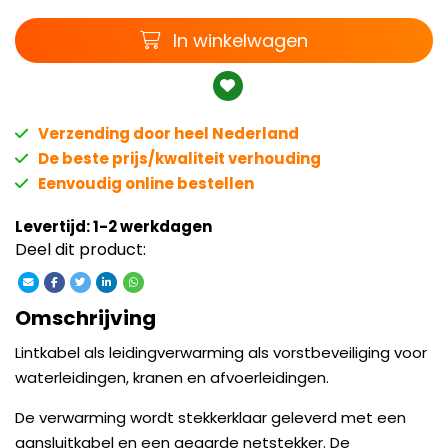
Winkelwagen
In winkelwagen
Verzending door heel Nederland
De beste prijs/kwaliteit verhouding
Eenvoudig online bestellen
Levertijd: 1-2 werkdagen
Deel dit product:
Omschrijving
Lintkabel als leidingverwarming als vorstbeveiliging voor
waterleidingen, kranen en afvoerleidingen.
De verwarming wordt stekkerklaar geleverd met een
aansluitkabel en een geaarde netstekker. De