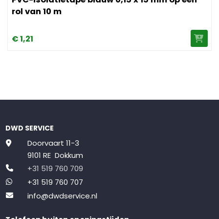
rol van 10 m
€
1,
21
DWD SERVICE
Doorvaart 11-3
9101 RE Dokkum
+31 519 760 709
+31 519 760 707
info@dwdservice.nl