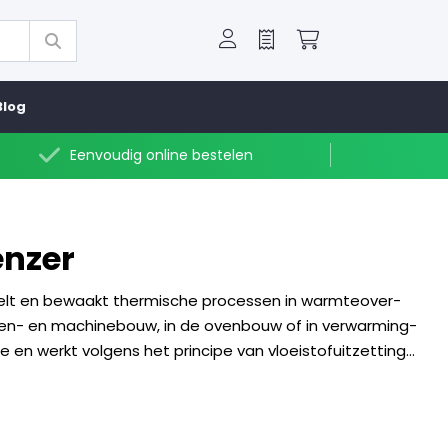
Offerte
Winkelwagen
Blog
Eenvoudig online bestelen
nzer
lt en bewaakt thermische processen in warmteover-
en- en machinebouw, in de ovenbouw of in verwarming-
 en werkt volgens het principe van vloeistofuitzetting...