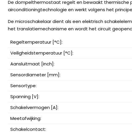
De dompelthermostaat regelt en bewaakt thermische p
airconditioningtechnologie en werkt volgens het principe
De microschakelaar dient als een elektrisch schakelelem
het translatiemechanisme en wordt het circuit geopend
Regeltemperatuur [°C]:
Veiligheidstemperatuur [°C]:
Aansluitmaat [inch]:
Sensordiameter [mm]:
Sensortype:
Spanning [V]:
Schakelvermogen [A]:
Meetafwijking:
Schakelcontact: