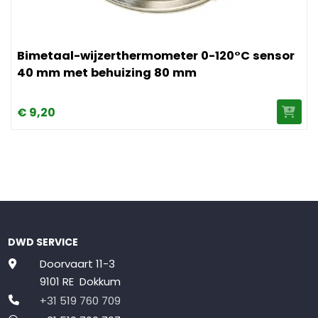
Afbeelding Bimetaal-wijzerthermometer 0-120°C sensor
Bimetaal-wijzerthermometer 0-120°C sensor
40 mm met behuizing 80 mm
€
9,
20
DWD SERVICE
Doorvaart 11-3
9101 RE Dokkum
+31 519 760 709