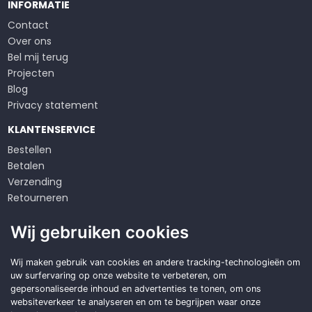
INFORMATIE
Contact
Over ons
Bel mij terug
Projecten
Blog
Privacy statement
KLANTENSERVICE
Bestellen
Betalen
Verzending
Retourneren
Klachten
Wij gebruiken cookies
Algemene voorwaarden
Op zoek naar een
Wij maken gebruik van cookies en andere tracking-technologieën om
uw surfervaring op onze website te verbeteren, om
duurzame
oplossing?
gepersonaliseerde inhoud en advertenties te tonen, om ons
websiteverkeer te analyseren en om te begrijpen waar onze