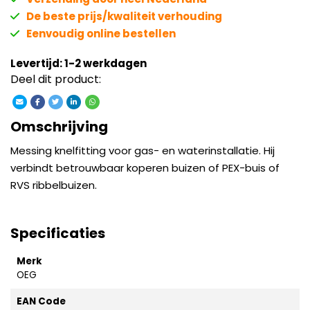
De beste prijs/kwaliteit verhouding
Eenvoudig online bestellen
Levertijd: 1-2 werkdagen
Deel dit product:
Omschrijving
Messing knelfitting voor gas- en waterinstallatie. Hij
verbindt betrouwbaar koperen buizen of PEX-buis of
RVS ribbelbuizen.
Specificaties
Merk
OEG
EAN Code