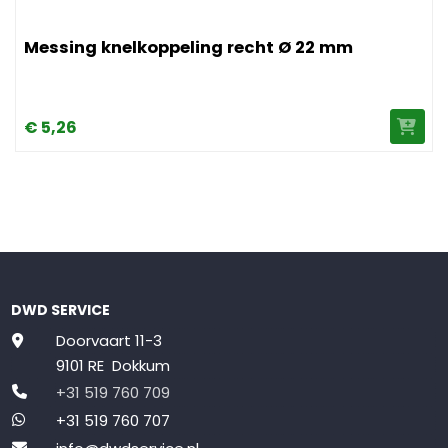
Afbeelding Messing knelkoppeling recht Ø 22 mm
Messing knelkoppeling recht Ø 22 mm
€
5,
26
DWD SERVICE
Doorvaart 11-3
9101 RE Dokkum
+31 519 760 709
+31 519 760 707