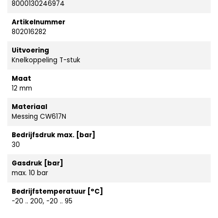
8000130246974
Artikelnummer
802016282
Uitvoering
Knelkoppeling T-stuk
Maat
12 mm
Materiaal
Messing CW617N
Bedrijfsdruk max. [bar]
30
Gasdruk [bar]
max. 10 bar
Bedrijfstemperatuur [°C]
-20 .. 200, -20 .. 95