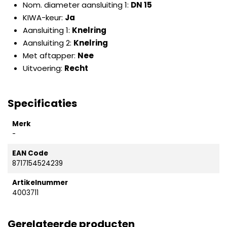
Nom. diameter aansluiting 1
:
DN 15
KIWA-keur
:
Ja
Aansluiting 1
:
Knelring
Aansluiting 2
:
Knelring
Met aftapper
:
Nee
Uitvoering
:
Recht
Specificaties
Merk
-
EAN Code
8717154524239
Artikelnummer
4003711
Gerelateerde producten