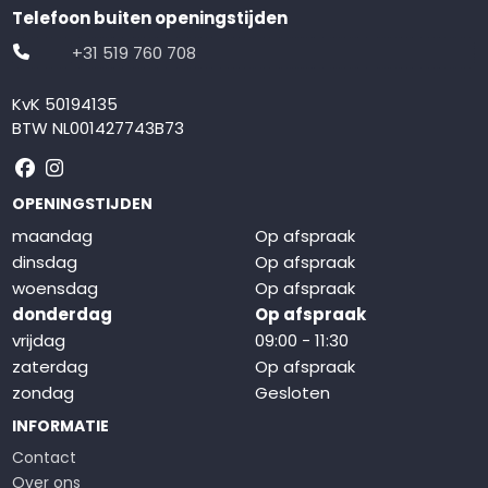
Telefoon buiten openingstijden
+31 519 760 708
KvK 50194135
BTW NL001427743B73
Volg ons op Facebook
Volg ons op Instagram
OPENINGSTIJDEN
maandag
Op afspraak
dinsdag
Op afspraak
woensdag
Op afspraak
donderdag
Op afspraak
vrijdag
09:00 - 11:30
zaterdag
Op afspraak
zondag
Gesloten
INFORMATIE
Contact
Over ons