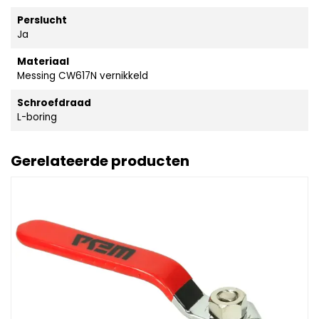
Perslucht
Ja
Materiaal
Messing CW617N vernikkeld
Schroefdraad
L-boring
Gerelateerde producten