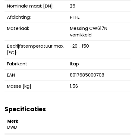
Nominale maat [DN]:
25
Afdichting:
PTFE
Materiaal:
Messing CW617N
vernikkeld
Bedrijfstemperatuur max.
-20 .. 150
[°C]:
Fabrikant
Itap
EAN
8017685000708
Masse [kg]
1,56
Specificaties
Merk
DWD