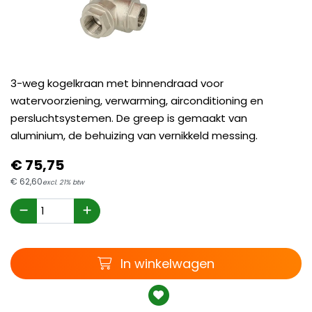
3-weg kogelkraan met binnendraad voor
watervoorziening, verwarming, airconditioning en
persluchtsystemen. De greep is gemaakt van
aluminium, de behuizing van vernikkeld messing.
€
75,
75
€
62,
60
excl. 21% btw
Winkelwagen
In winkelwagen