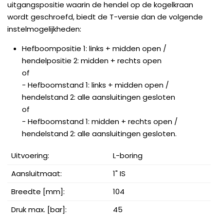
uitgangspositie waarin de hendel op de kogelkraan
wordt geschroefd, biedt de T-versie dan de volgende
instelmogelijkheden:
Hefboompositie 1: links + midden open /
hendelpositie 2: midden + rechts open
of
- Hefboomstand 1: links + midden open /
hendelstand 2: alle aansluitingen gesloten
of
- Hefboomstand 1: midden + rechts open /
hendelstand 2: alle aansluitingen gesloten.
Uitvoering:
L-boring
Aansluitmaat:
1" IS
Breedte [mm]:
104
Druk max. [bar]:
45