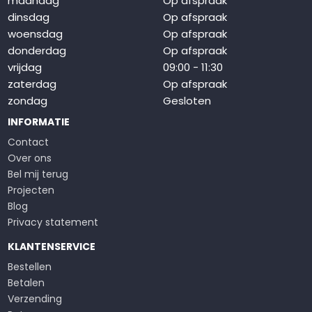
maandag
Op afspraak
dinsdag
Op afspraak
woensdag
Op afspraak
donderdag
Op afspraak
vrijdag
09:00 - 11:30
zaterdag
Op afspraak
zondag
Gesloten
INFORMATIE
Contact
Over ons
Bel mij terug
Projecten
Blog
Privacy statement
KLANTENSERVICE
Bestellen
Betalen
Verzending