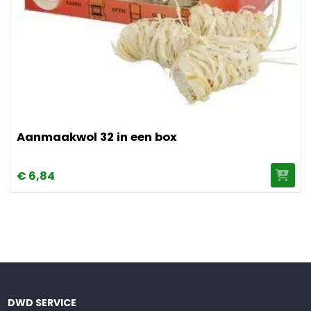
Afbeelding Aanmaakwol 32 in een box
Aanmaakwol 32 in een box
€
6,
84
DWD SERVICE