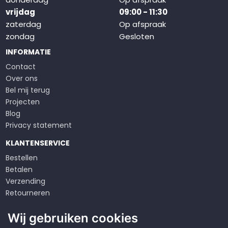
vrijdag
09:00 - 11:30
zaterdag
Op afspraak
zondag
Gesloten
INFORMATIE
Contact
Over ons
Bel mij terug
Projecten
Blog
Privacy statement
KLANTENSERVICE
Bestellen
Betalen
Verzending
Retourneren
Klachten
Wij gebruiken cookies
Algemene voorwaarden