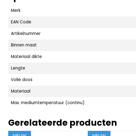
Merk
EAN Code
Artikelnummer
Binnen maat
Materiaal dikte
Lengte
Volle doos
Materiaal
Max. mediumtemperatuur (continu)
Gerelateerde producten
NIEUW
NIEUW