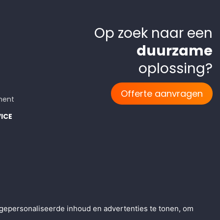
Op zoek naar een
duurzame
oplossing?
Offerte aanvragen
ment
ICE
rwaarden
gepersonaliseerde inhoud en advertenties te tonen, om