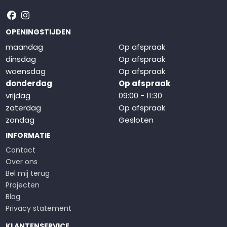
Volg ons op Facebook
Volg ons op Instagram
OPENINGSTIJDEN
maandag
Op afspraak
dinsdag
Op afspraak
woensdag
Op afspraak
donderdag
Op afspraak
vrijdag
09:00 - 11:30
zaterdag
Op afspraak
zondag
Gesloten
INFORMATIE
Contact
Over ons
Bel mij terug
Projecten
Blog
Privacy statement
KLANTENSERVICE