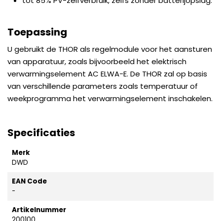
tot 85% PV-zelfverbruik, zelfs zonder batterijopslag.
Toepassing
U gebruikt de THOR als regelmodule voor het aansturen
van apparatuur, zoals bijvoorbeeld het elektrisch
verwarmingselement AC ELWA-E. De THOR zal op basis
van verschillende parameters zoals temperatuur of
weekprogramma het verwarmingselement inschakelen.
Specificaties
Merk
DWD
EAN Code
-
Artikelnummer
200100