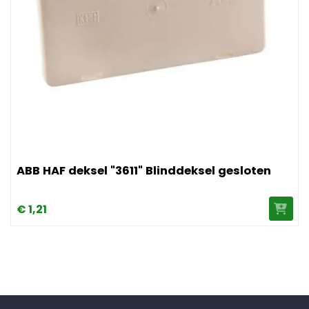
Afbeelding ABB HAF deksel "3611" Blinddeksel gesloten
ABB HAF deksel "3611" Blinddeksel gesloten
€
1,
21