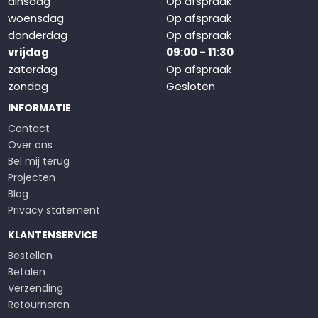
dinsdag
Op afspraak
woensdag
Op afspraak
donderdag
Op afspraak
vrijdag
09:00 - 11:30
zaterdag
Op afspraak
zondag
Gesloten
INFORMATIE
Contact
Over ons
Bel mij terug
Projecten
Blog
Privacy statement
KLANTENSERVICE
Bestellen
Betalen
Verzending
Retourneren