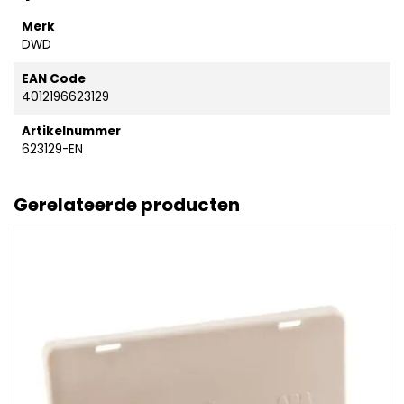
Merk
DWD
EAN Code
4012196623129
Artikelnummer
623129-EN
Gerelateerde producten