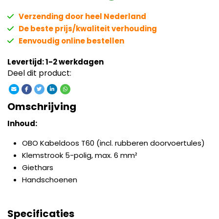
Verzending door heel Nederland
De beste prijs/kwaliteit verhouding
Eenvoudig online bestellen
Levertijd: 1-2 werkdagen
Deel dit product:
Omschrijving
Inhoud:
OBO Kabeldoos T60 (incl. rubberen doorvoertules)
Klemstrook 5-polig, max. 6 mm²
Giethars
Handschoenen
Specificaties