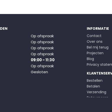
JDEN
INFORMATIE
Op afspraak
Contact
Over ons
Op afspraak
Bel mij terug
Op afspraak
Projecten
Op afspraak
Blog
09:00 - 11:30
Privacy state
Op afspraak
Gesloten
KLANTENSERV
Bestellen
Betalen
Verzending
Retourneren
Klachten
Algemene voo