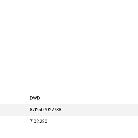
DWD
8712507022738
7102.220