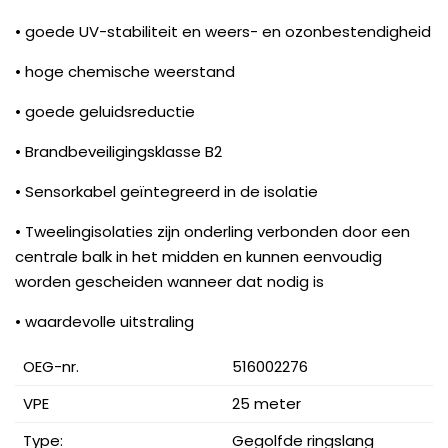
• goede UV-stabiliteit en weers- en ozonbestendigheid
• hoge chemische weerstand
• goede geluidsreductie
• Brandbeveiligingsklasse B2
• Sensorkabel geïntegreerd in de isolatie
• Tweelingisolaties zijn onderling verbonden door een
centrale balk in het midden en kunnen eenvoudig
worden gescheiden wanneer dat nodig is
• waardevolle uitstraling
OEG-nr.
516002276
VPE
25 meter
Type:
Gegolfde ringslang