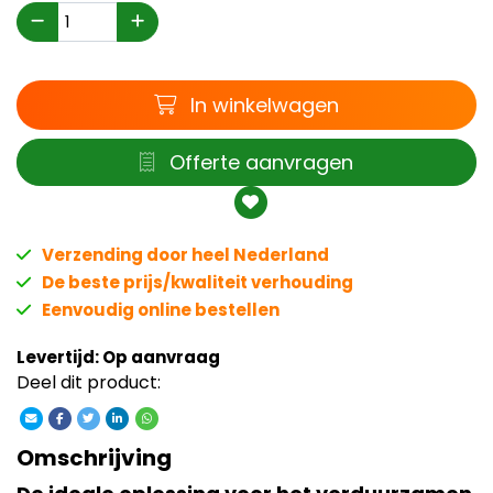
Winkelwagen
In winkelwagen
Offerte
Offerte aanvragen
Verzending door heel Nederland
De beste prijs/kwaliteit verhouding
Eenvoudig online bestellen
Levertijd: Op aanvraag
Deel dit product:
Omschrijving