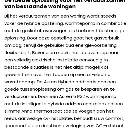
De ideale oplossing voor het verduurzamen
van bestaande woningen
Bij het verduurzamen van een woning wordt steeds
vaker de hybride opstelling, warmtepomp in combinatie
met de gasketel, overwogen als toekomst bestendige
oplossing. Door deze opstelling gaat het gasverbruik
omlaag, terwijl de gebruiker qua energievoorziening
flexibel blijft. Bovendien maakt het de overstap naar
een volledig elektrische installatie eenvoudig. In
bestaande situaties is het niet altijd mogelijk of
gewenst om over te stappen op een all-electric
warmtepomp. De Aurea Hybride add-on is dan een
goede tussenoplossing om gas te besparen en te
verduurzamen. Door een Aurea 5 R32 warmtepomp
met de intelligente Hybride add-on controlbox en een
slimme Anna thermostaat toe te voegen aan het
reeds aanwezige cv-installatie, behoudt u uw comfort,
genereert u een drastische verlaging van CO
-uitstoot
2