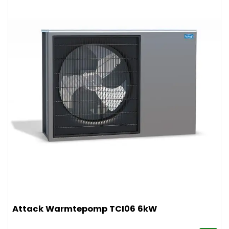
Afbeelding Attack Warmtepomp TCI06 6kW
Attack Warmtepomp TCI06 6kW