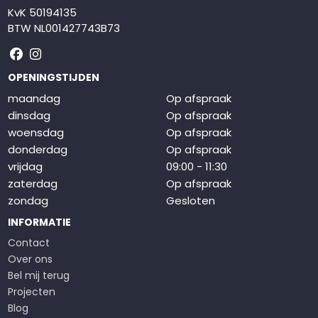
KvK 50194135
BTW NL001427743B73
Volg ons op Facebook
Volg ons op Instagram
OPENINGSTIJDEN
maandag
Op afspraak
dinsdag
Op afspraak
woensdag
Op afspraak
donderdag
Op afspraak
vrijdag
09:00 - 11:30
zaterdag
Op afspraak
zondag
Gesloten
INFORMATIE
Contact
Over ons
Bel mij terug
Projecten
Blog