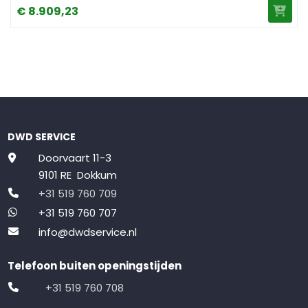
€
8.909,
23
DWD SERVICE
Doorvaart 11-3
9101 RE Dokkum
+31 519 760 709
+31 519 760 707
info@dwdservice.nl
Telefoon buiten openingstijden
+31 519 760 708