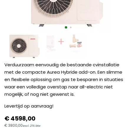
Verduurzaam eenvoudig de bestaande cvinstallatie
met de compacte Aurea Hybride add-on. Een slimme
en flexibele oplossing om gas te besparen in situaties
waar een volledige overstap naar all-electric niet
mogelijk, of nog niet gewenst is.
Levertijd op aanvraag!
€
4598,
00
€
3800,
00
excl. 21% btw