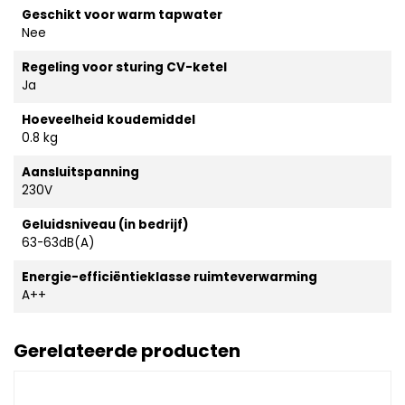
Geschikt voor warm tapwater
Nee
Regeling voor sturing CV-ketel
Ja
Hoeveelheid koudemiddel
0.8 kg
Aansluitspanning
230V
Geluidsniveau (in bedrijf)
63-63dB(A)
Energie-efficiëntieklasse ruimteverwarming
A++
Gerelateerde producten