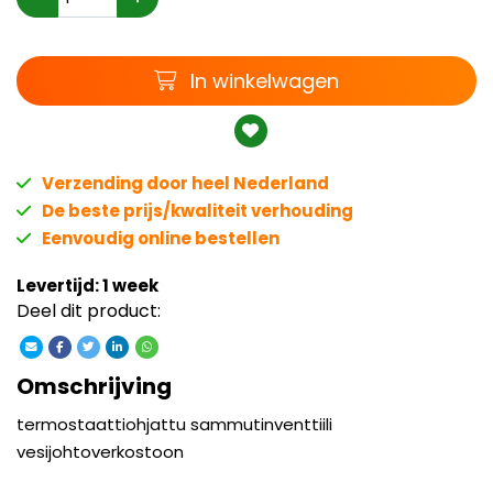
Winkelwagen
In winkelwagen
Verzending door heel Nederland
De beste prijs/kwaliteit verhouding
Eenvoudig online bestellen
Levertijd: 1 week
Deel dit product:
Omschrijving
termostaattiohjattu sammutinventtiili
vesijohtoverkostoon