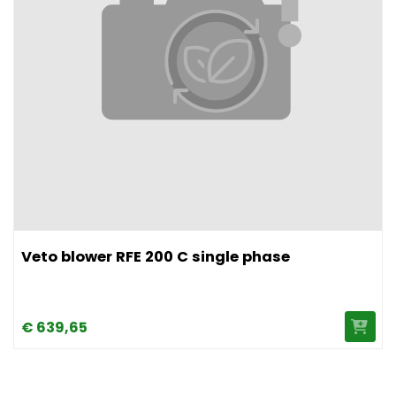
Afbeelding Veto blower RFE 200 C single phase
Veto blower RFE 200 C single phase
€
639,
65