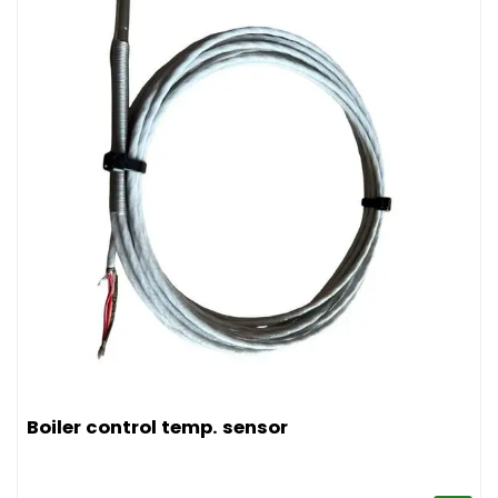
Afbeelding Boiler control temp. sensor
Boiler control temp. sensor