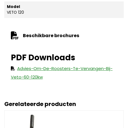
Model
VETO 120
Beschikbare brochures
Advies-Om-De-Roosters-Te-Vervangen-Bij-
Veto-60-120kw
Gerelateerde producten