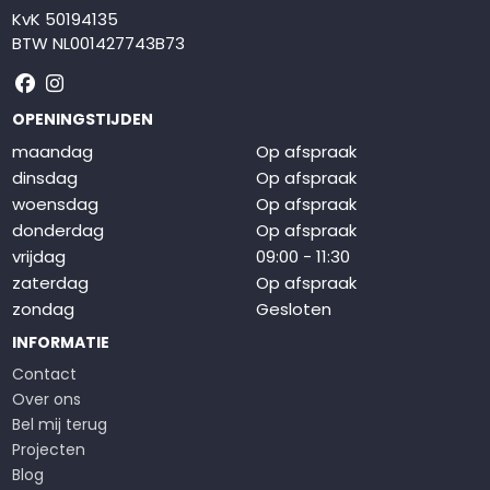
KvK 50194135
BTW NL001427743B73
Volg ons op Facebook
Volg ons op Instagram
OPENINGSTIJDEN
maandag
Op afspraak
dinsdag
Op afspraak
woensdag
Op afspraak
donderdag
Op afspraak
vrijdag
09:00 - 11:30
zaterdag
Op afspraak
zondag
Gesloten
INFORMATIE
Contact
Over ons
Bel mij terug
Projecten
Blog