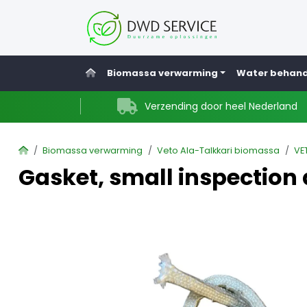
Home
Biomassa verwarming
Water behand
Verzending door heel Nederland
Home
Biomassa verwarming
Veto Ala-Talkkari biomassa
VE
Gasket, small inspection