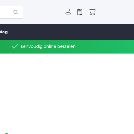
Offerte
Winkelwagen
Blog
Eenvoudig online bestelen