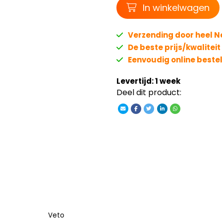
Winkelwagen
In winkelwagen
Verzending door heel 
De beste prijs/kwalitei
Eenvoudig online beste
Levertijd: 1 week
Deel dit product:
Veto