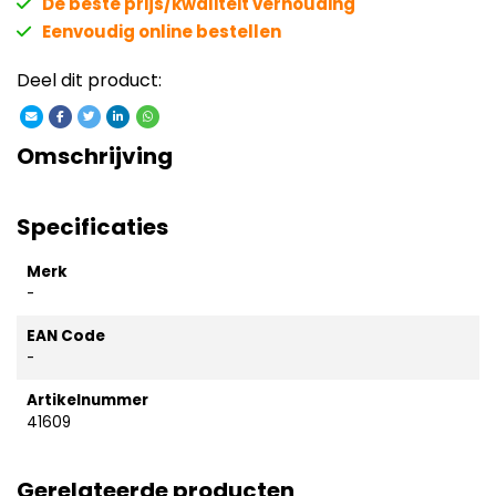
De beste prijs/kwaliteit verhouding
Eenvoudig online bestellen
Deel dit product:
Omschrijving
Specificaties
Merk
-
EAN Code
-
Artikelnummer
41609
Gerelateerde producten