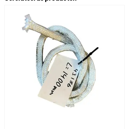
Afbeelding Gasket, small inspection door