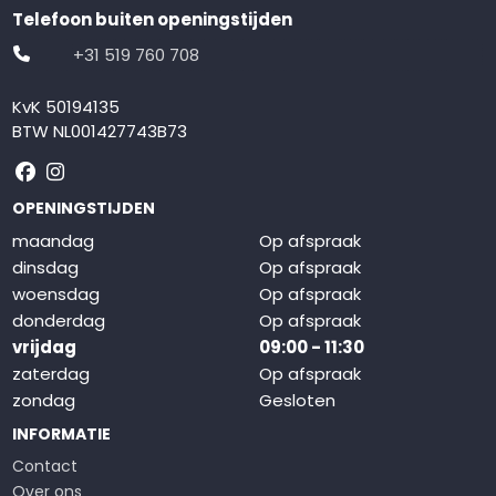
Telefoon buiten openingstijden
+31 519 760 708
KvK 50194135
BTW NL001427743B73
Volg ons op Facebook
Volg ons op Instagram
OPENINGSTIJDEN
maandag
Op afspraak
dinsdag
Op afspraak
woensdag
Op afspraak
donderdag
Op afspraak
vrijdag
09:00 - 11:30
zaterdag
Op afspraak
zondag
Gesloten
INFORMATIE
Contact
Over ons