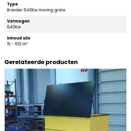
Type
Brander 640Kw moving grate
Vermogen
640Kw
Inhoud silo
15 - 100 m³
Gerelateerde producten