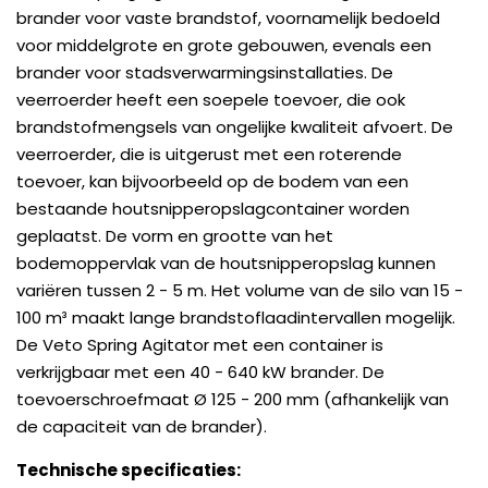
brander voor vaste brandstof, voornamelijk bedoeld
voor middelgrote en grote gebouwen, evenals een
brander voor stadsverwarmingsinstallaties. De
veerroerder heeft een soepele toevoer, die ook
brandstofmengsels van ongelijke kwaliteit afvoert. De
veerroerder, die is uitgerust met een roterende
toevoer, kan bijvoorbeeld op de bodem van een
bestaande houtsnipperopslagcontainer worden
geplaatst. De vorm en grootte van het
bodemoppervlak van de houtsnipperopslag kunnen
variëren tussen 2 - 5 m. Het volume van de silo van 15 -
100 m³ maakt lange brandstoflaadintervallen mogelijk.
De Veto Spring Agitator met een container is
verkrijgbaar met een 40 - 640 kW brander. De
toevoerschroefmaat Ø 125 - 200 mm (afhankelijk van
de capaciteit van de brander).
Technische specificaties: