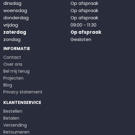
dinsdag
Op afspraak
woensdag
Op afspraak
donderdag
Op afspraak
vrijdag
09:00 - 11:30
zaterdag
Op afspraak
zondag
Gesloten
INFORMATIE
Contact
Over ons
Bel mij terug
Projecten
Blog
Privacy statement
KLANTENSERVICE
Bestellen
Betalen
Verzending
Retourneren