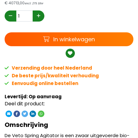
€
40713,
00
excl. 21% btw
Winkelwagen
In winkelwagen
Verzending door heel Nederland
De beste prijs/kwaliteit verhouding
Eenvoudig online bestellen
Levertijd: Op aanvraag
Deel dit product:
Omschrijving
De Veto Spring Agitator is een zwaar uitgevoerde bio-