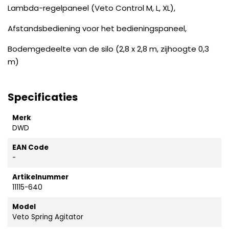
Lambda-regelpaneel (Veto Control M, L, XL),
Afstandsbediening voor het bedieningspaneel,
Bodemgedeelte van de silo (2,8 x 2,8 m, zijhoogte 0,3
m)
Specificaties
Merk
DWD
EAN Code
-
Artikelnummer
11115-640
Model
Veto Spring Agitator