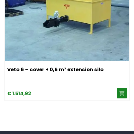
Afbeelding Veto 6 – cover + 0,5 m³ extension silo
Veto 6 – cover + 0,5 m³ extension silo
€
1.514,
92