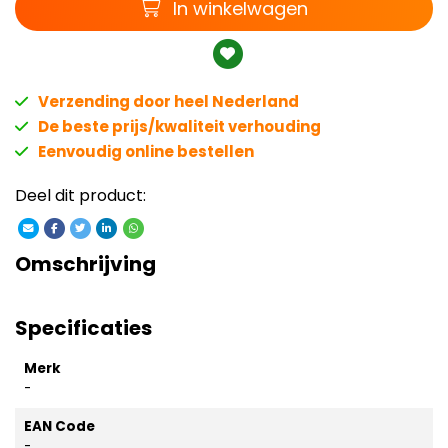
Winkelwagen
In winkelwagen
Verzending door heel Nederland
De beste prijs/kwaliteit verhouding
Eenvoudig online bestellen
Deel dit product:
Omschrijving
Specificaties
Merk
-
EAN Code
-