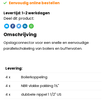
Eenvoudig online bestellen
Levertijd: 1-2 werkdagen
Deel dit product:
Omschrijving
Opslagconnector voor een snelle en eenvoudige
parallelschakeling van boilers en buffervaten.
Levering:
4 x
Boilerkoppeling
4 x
NBR vlakke pakking 1½"
4 x
dubbele nippel 1 1/2" US