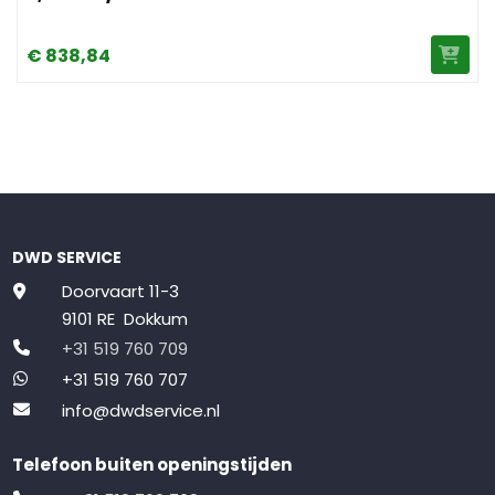
€
838,
84
DWD SERVICE
Doorvaart 11-3
9101 RE Dokkum
+31 519 760 709
+31 519 760 707
info@dwdservice.nl
Telefoon buiten openingstijden