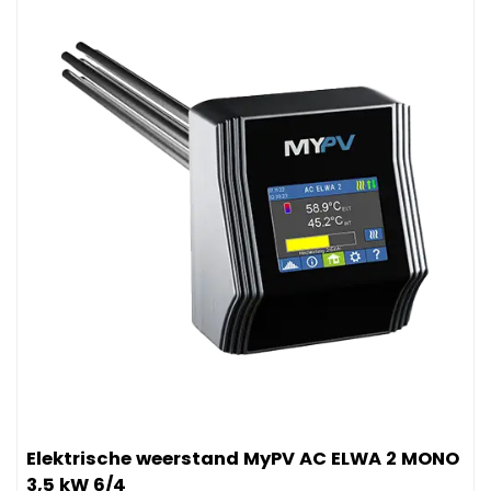
Afbeelding Elektrische weerstand MyPV AC ELWA 2 MONO 3
Elektrische weerstand MyPV AC ELWA 2 MONO
3,5 kW 6/4