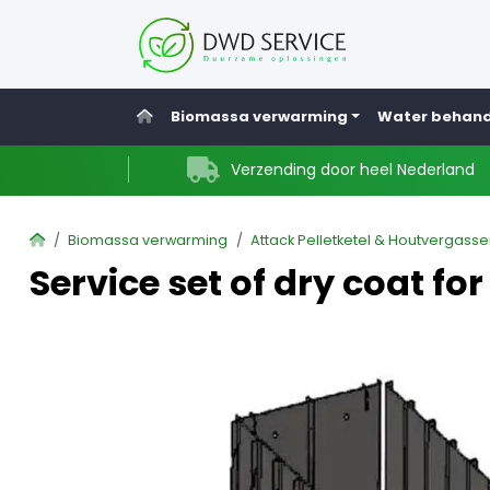
Home
Biomassa verwarming
Water behand
Verzending door heel Nederland
Home
Biomassa verwarming
Attack Pelletketel & Houtvergasse
Service set of dry coat fo