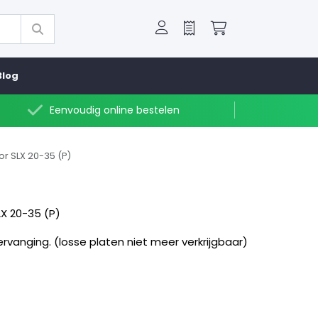
Offerte
Winkelwagen
Blog
Eenvoudig online bestelen
for SLX 20-35 (P)
LX 20-35 (P)
vanging. (losse platen niet meer verkrijgbaar)