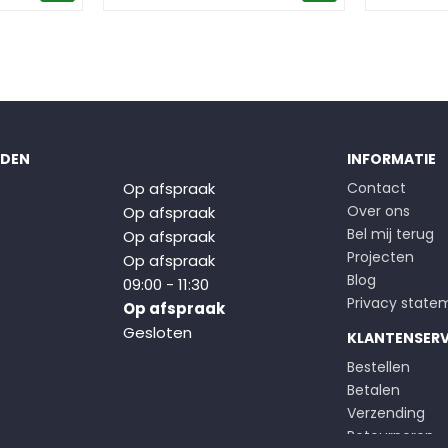
JDEN
INFORMATIE
Op afspraak
Contact
Over ons
Op afspraak
Bel mij terug
Op afspraak
Projecten
Op afspraak
Blog
09:00 - 11:30
Privacy state
Op afspraak
Gesloten
KLANTENSERV
Bestellen
Betalen
Verzending
Retourneren