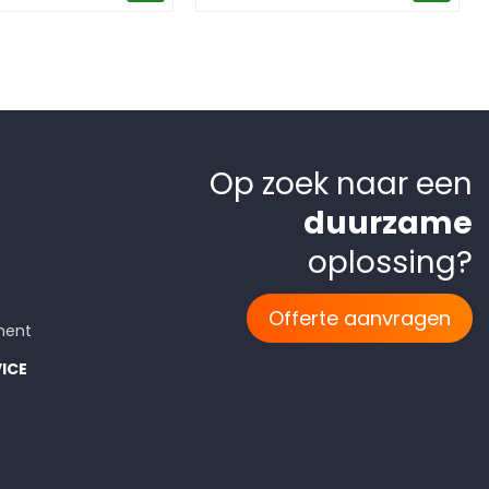
Op zoek naar een
duurzame
oplossing?
Offerte aanvragen
ment
ICE