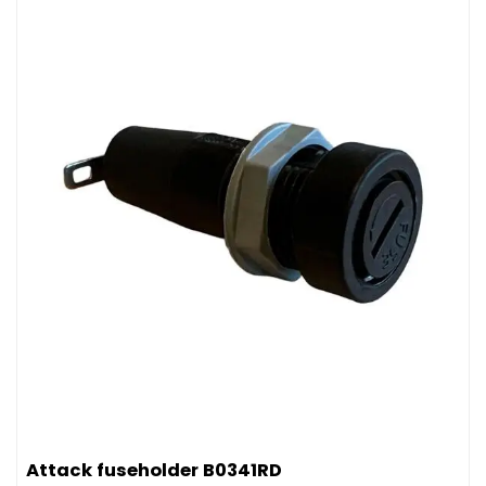
Afbeelding Attack fuseholder B0341RD
Attack fuseholder B0341RD