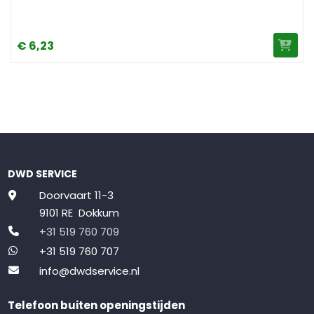
€
6,
23
DWD SERVICE
Doorvaart 11-3
9101 RE Dokkum
+31 519 760 709
+31 519 760 707
info@dwdservice.nl
Telefoon buiten openingstijden