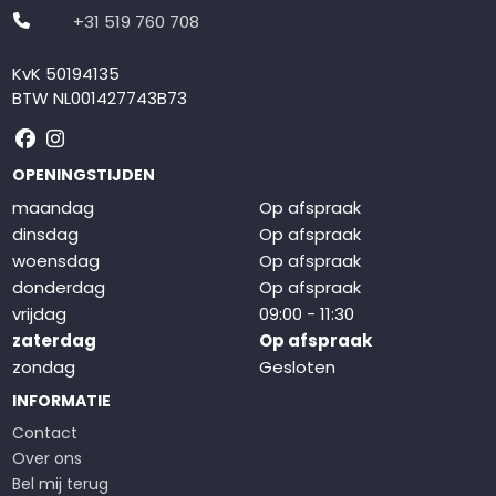
+31 519 760 708
KvK 50194135
BTW NL001427743B73
Volg ons op Facebook
Volg ons op Instagram
OPENINGSTIJDEN
maandag
Op afspraak
dinsdag
Op afspraak
woensdag
Op afspraak
donderdag
Op afspraak
vrijdag
09:00 - 11:30
zaterdag
Op afspraak
zondag
Gesloten
INFORMATIE
Contact
Over ons
Bel mij terug