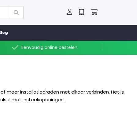
Offerte
Winkelwagen
Blog
Eenvoudig online bestelen
of meer installatiedraden met elkaar verbinden. Het is
ulsel met insteekopeningen.