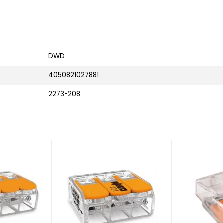
DWD
4050821027881
2273-208