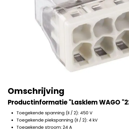
Omschrijving
Productinformatie "Lasklem WAGO "22
Toegekende spanning (II / 2): 450 V
Toegekende piekspanning (II / 2): 4 kV
Toegekende stroom: 24 A