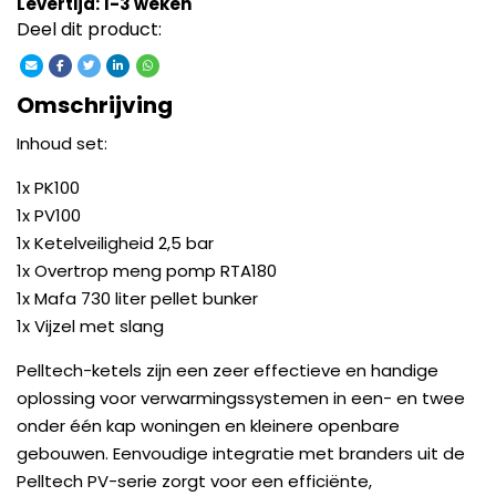
Levertijd: 1-3 weken
Deel dit product:
Omschrijving
Inhoud set:
1x PK100
1x PV100
1x Ketelveiligheid 2,5 bar
1x Overtrop meng pomp RTA180
1x Mafa 730 liter pellet bunker
1x Vijzel met slang
Pelltech-ketels zijn een zeer effectieve en handige
oplossing voor verwarmingssystemen in een- en twee
onder één kap woningen en kleinere openbare
gebouwen. Eenvoudige integratie met branders uit de
Pelltech PV-serie zorgt voor een efficiënte,