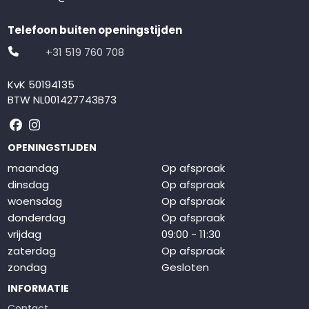
Telefoon buiten openingstijden
+31 519 760 708
KvK 50194135
BTW NL001427743B73
Volg ons op Facebook
Volg ons op Instagram
OPENINGSTIJDEN
maandag
Op afspraak
dinsdag
Op afspraak
woensdag
Op afspraak
donderdag
Op afspraak
vrijdag
09:00 - 11:30
zaterdag
Op afspraak
zondag
Gesloten
INFORMATIE
Contact