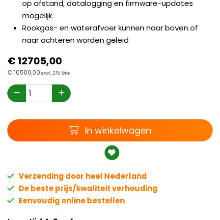
op afstand, datalogging en firmware-updates
mogelijk
Rookgas- en waterafvoer kunnen naar boven of
naar achteren worden geleid
€
12705,
00
€
10500,
00
excl. 21% btw
Winkelwagen
In winkelwagen
Verzending door heel Nederland
De beste prijs/kwaliteit verhouding
Eenvoudig online bestellen