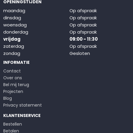
OPENINGSTIJDEN
maandag
Op afspraak
dinsdag
Op afspraak
woensdag
Op afspraak
donderdag
Op afspraak
vrijdag
09:00 - 11:30
zaterdag
Op afspraak
zondag
Gesloten
INFORMATIE
Contact
Over ons
Bel mij terug
Projecten
Blog
Privacy statement
KLANTENSERVICE
Bestellen
Betalen