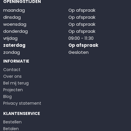
OPENINGSTIJDEN
maandag
Op afspraak
dinsdag
Op afspraak
woensdag
Op afspraak
donderdag
Op afspraak
vrijdag
09:00 - 11:30
zaterdag
Op afspraak
zondag
Gesloten
INFORMATIE
Contact
Over ons
Bel mij terug
Projecten
Blog
Privacy statement
KLANTENSERVICE
Bestellen
Betalen