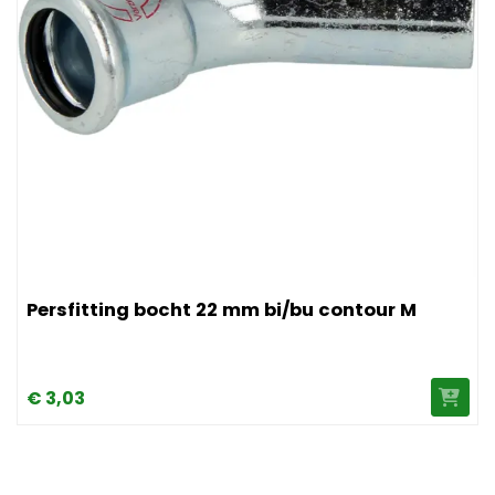
Afbeelding Persfitting bocht 22 mm bi/bu contour M
Persfitting bocht 22 mm bi/bu contour M
€
3,
03