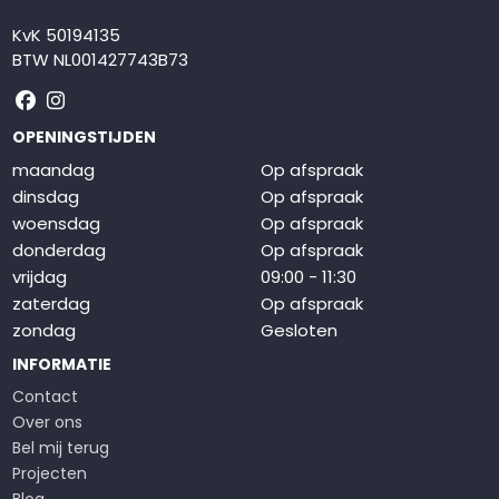
KvK 50194135
BTW NL001427743B73
Volg ons op Facebook
Volg ons op Instagram
OPENINGSTIJDEN
maandag
Op afspraak
dinsdag
Op afspraak
woensdag
Op afspraak
donderdag
Op afspraak
vrijdag
09:00 - 11:30
zaterdag
Op afspraak
zondag
Gesloten
INFORMATIE
Contact
Over ons
Bel mij terug
Projecten