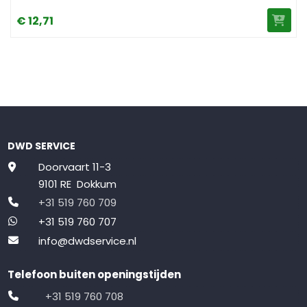
€
12,
71
DWD SERVICE
Doorvaart 11-3
9101 RE Dokkum
+31 519 760 709
+31 519 760 707
info@dwdservice.nl
Telefoon buiten openingstijden
+31 519 760 708