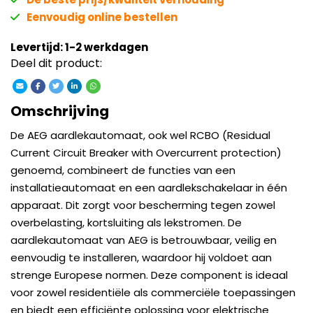
Eenvoudig online bestellen
Levertijd: 1-2 werkdagen
Deel dit product:
Omschrijving
De AEG aardlekautomaat, ook wel RCBO (Residual
Current Circuit Breaker with Overcurrent protection)
genoemd, combineert de functies van een
installatieautomaat en een aardlekschakelaar in één
apparaat. Dit zorgt voor bescherming tegen zowel
overbelasting, kortsluiting als lekstromen. De
aardlekautomaat van AEG is betrouwbaar, veilig en
eenvoudig te installeren, waardoor hij voldoet aan
strenge Europese normen. Deze component is ideaal
voor zowel residentiële als commerciële toepassingen
en biedt een efficiënte oplossing voor elektrische