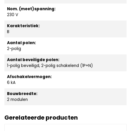
Nom. (meet)spanning:
230 V
Karakteristiek:
B
Aantal polen:
2-polig
Aantal beveiligde polen:
1-polig beveiligd, 2-polig schakelend (1P+N)
Afschakelvermogen:
6 kA
Bouwbreedte:
2 modulen
Gerelateerde producten