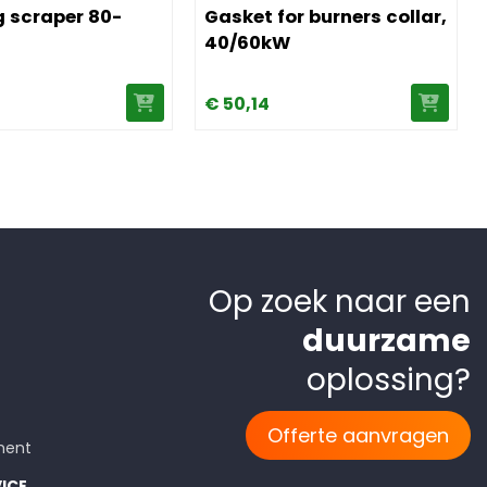
 scraper 80-
Gasket for burners collar,
40/60kW
€
50,
14
Op zoek naar een
duurzame
oplossing?
Offerte aanvragen
ment
ICE