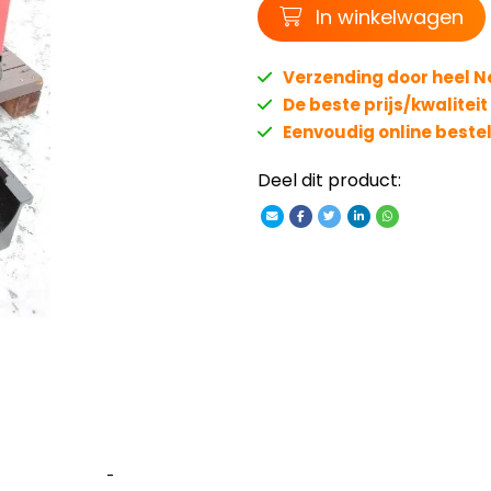
Winkelwagen
In winkelwagen
Verzending door heel 
De beste prijs/kwalitei
Eenvoudig online beste
Deel dit product:
-