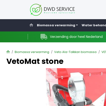
Home
Biomassa verwarming
Water behand
Verzending door heel Nederland
Home
Biomassa verwarming
Veto Ala-Talkkari biomassa
VE
VetoMat stone