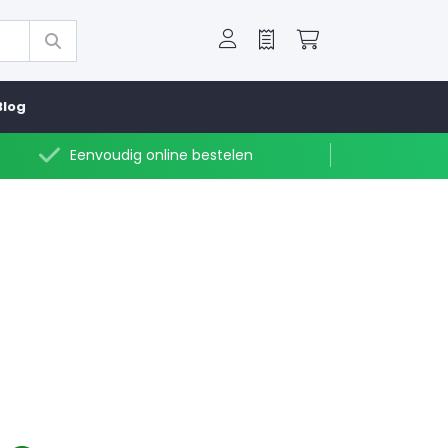
Offerte
Winkelwagen
Blog
Eenvoudig online bestelen