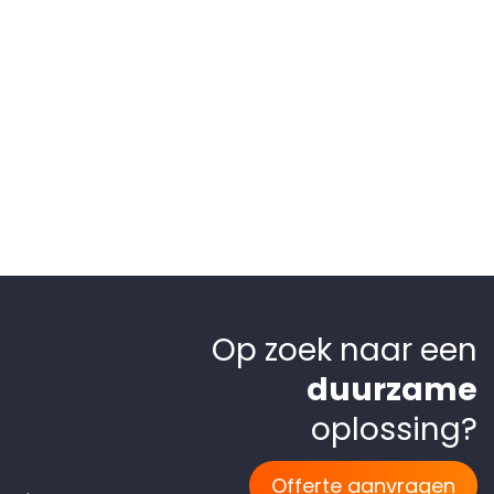
Op zoek naar een
duurzame
oplossing?
Offerte aanvragen