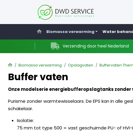
Home
Biomassa verwarming
Water behand
Verzending door heel Nederland
Home
Biomassa verwarming
Opslagvaten
Buffervaten Ther
Buffer vaten
Onze modelserie energiebufferopslagtanks zonder 
Purisme zonder warmtewisselaars. De EPS kan in alle ges
schakelaar.
Isolatie:
75 mm tot type 500 = vast geschuimde PU- of HVI-is