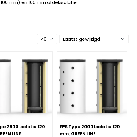
p 100 mm) en 100 mm afdekisolatie
EEN LINE
PS Type 2500 Isolatie 120 mm, GREEN LINE
Image EPS Type 2000 Isolatie 120 m
pe 2500 Isolatie 120
EPS Type 2000 Isolatie 120
REEN LINE
mm, GREEN LINE