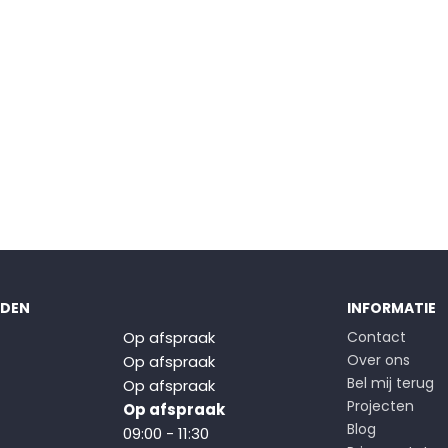
JDEN
INFORMATIE
Op afspraak
Contact
Over ons
Op afspraak
Bel mij terug
Op afspraak
Projecten
Op afspraak
Blog
09:00 - 11:30