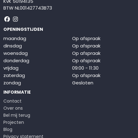
KvK 50194135
BTW NL001427743B73
Volg ons op Facebook
Volg ons op Instagram
OPENINGSTIJDEN
maandag
Op afspraak
dinsdag
Op afspraak
woensdag
Op afspraak
donderdag
Op afspraak
vrijdag
09:00 - 11:30
zaterdag
Op afspraak
zondag
Gesloten
INFORMATIE
Contact
Over ons
Bel mij terug
Projecten
Blog
Privacy statement