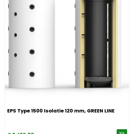
Afbeelding EPS Type 1500 Isolatie 120 mm, GREEN LINE
EPS Type 1500 Isolatie 120 mm, GREEN LINE