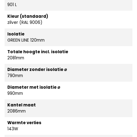
901 L
Kleur (standaard)
zilver (RAL 9006)
Isolatie
GREEN LINE 120mm
Totale hoogte incl. isolatie
2081mm
Diameter zonder isolatie ⌀
790mm
Diameter met isolatie ⌀
990mm
Kantel maat
2086mm
Warmte verlies
143W