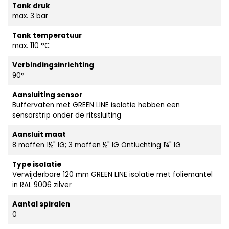
Tank druk
max. 3 bar
Tank temperatuur
max. 110 °C
Verbindingsinrichting
90°
Aansluiting sensor
Buffervaten met GREEN LINE isolatie hebben een
sensorstrip onder de ritssluiting
Aansluit maat
8 moffen 1½" IG; 3 moffen ½" IG Ontluchting 1¼" IG
Type isolatie
Verwijderbare 120 mm GREEN LINE isolatie met foliemantel
in RAL 9006 zilver
Aantal spiralen
0