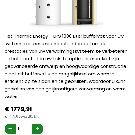
Het Thermic Energy – EPS 1000 Liter buffervat voor CV-
systemen is een essentieel onderdeel om de
prestaties van uw verwarmingssysteem te verbeteren
en het comfort in uw huis te optimaliseren. Met zijn
geavanceerde ontwerp en hoogwaardige constructie
biedt dit buffervat u de mogelijkheid om warmte
efficiënt op te slaan en te gebruiken, waardoor u kunt
genieten van een gelijkmatigere verwarming en warm
water.
€
1779,
91
€
1471,
00
excl. 21% btw