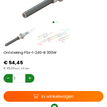
Ontsteking PSx-1-240-B 300W
€
54,
45
€
45,
00
excl. 21% btw
Winkelwagen
In winkelwagen